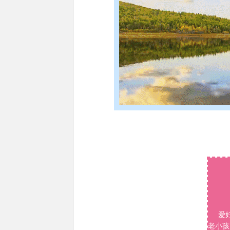
爱
老小孩