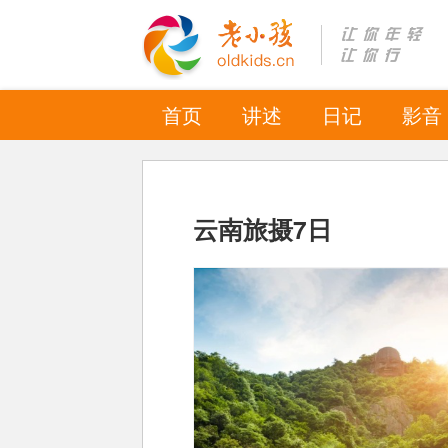
首页
讲述
日记
影音
云南旅摄7日