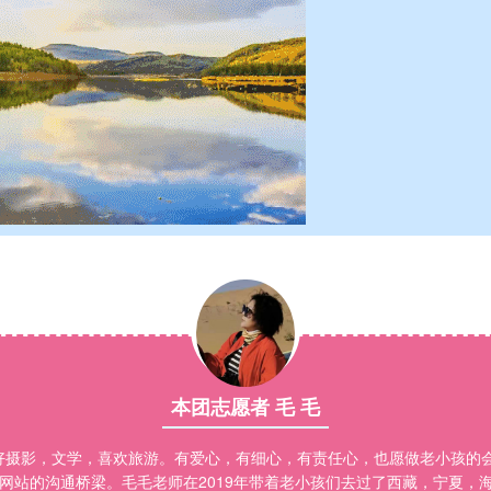
本团志愿者 毛 毛
好摄影，文学，喜欢旅游。有爱心，有细心，有责任心，也愿做老小孩的
网站的沟通桥梁。毛毛老师在2019年带着老小孩们去过了西藏，宁夏，