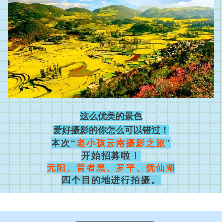
这么优美的景色
爱好摄影的你怎么可以错过！
本次“
老小孩云南摄影之旅
”
开始招募啦！
元阳、普者黑、罗平、抚仙湖
四个目的地进行拍摄。