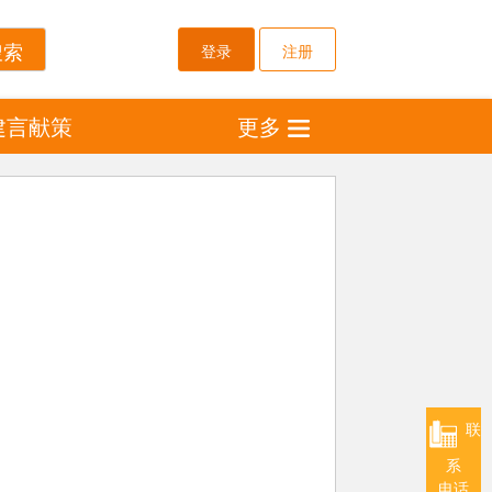
登录
注册
建言献策
更多
联
系
电话