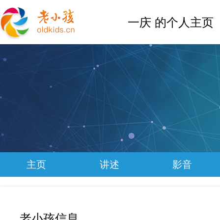
一庆 的个人主页
主页
讲述
影音
老小孩信息