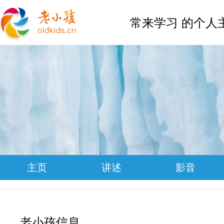
常来学习 的个人
主页
讲述
影音
老小孩信息