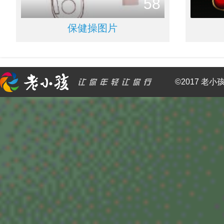
58
保健操图片
©2017 老