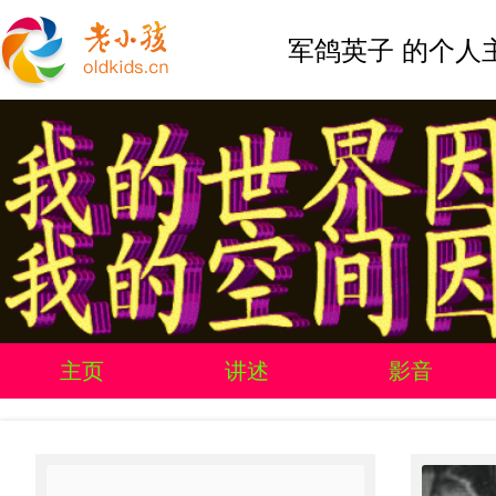
军鸽英子 的个人
主页
讲述
影音