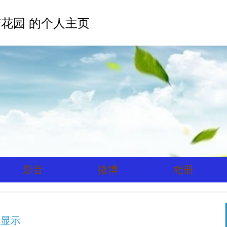
花园 的个人主页
影音
微博
相册
字显示