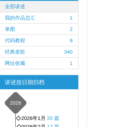
全部讲述
我的作品总汇
1
单图
2
代码教程
9
经典老歌
340
网址收藏
1
讲述按日期归档
2026
2026年1月
20 篇
2026年2月
17 篇