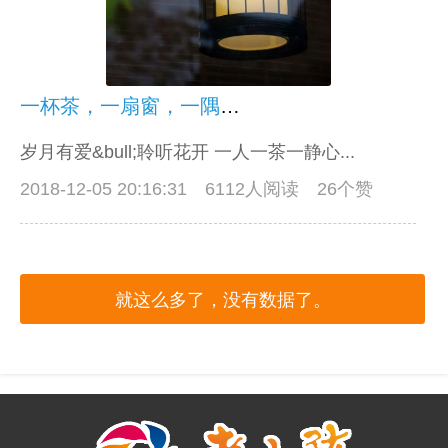
一杯茶，一扇窗，一隅清欢
岁月有爱&bull;聆听花开 一人一茶一静心...
2018-12-05 20:16:31
6112人阅读 26个赞
就这么多了，没有数据了。