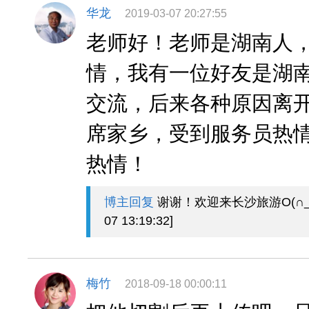
华龙
2019-03-07 20:27:55
老师好！老师是湖南人
情，我有一位好友是湖
交流，后来各种原因离
席家乡，受到服务员热
热情！
博主回复
谢谢！欢迎来长沙旅游O(∩_∩)
07 13:19:32]
梅竹
2018-09-18 00:00:11