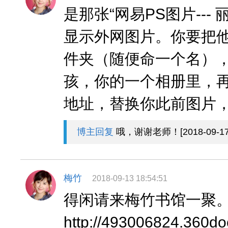
是那张“网易PS图片---
显示外网图片。你要把
件夹（随便命一个名）
孩，你的一个相册里，
地址，替换你此前图片，
博主回复
哦，谢谢老师！[2018-09-17 1
梅竹
2018-09-13 18:54:51
得闲请来梅竹书馆一聚
http://493006824.360d