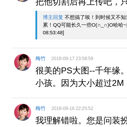
把他切割后再上传吧，
博主回复
不想搞了唉！到时候又不知
累！QQ可能长久一些O(∩_∩)O哈哈~[20
08:53:48]
梅竹
2018-09-17 23:58:59
很美的PS大图--千年
小孩。因为大小超过2M
梅竹
2018-09-16 22:25:52
我理解错啦。您是问装