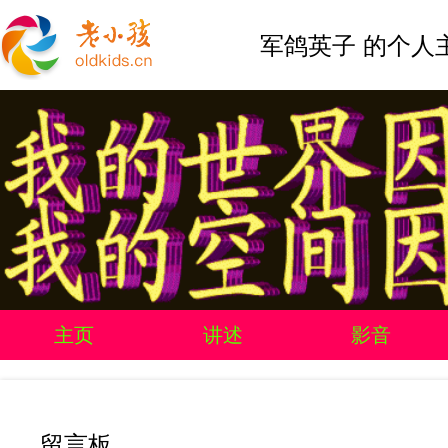
军鸽英子 的个人
主页
讲述
影音
留言板