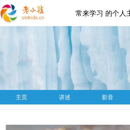
常来学习 的个人
主页
讲述
影音