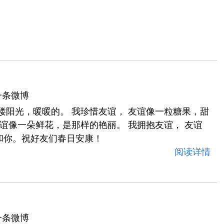
一条微博
缕阳光，暖暖的。 我珍惜友谊， 友谊像一粒糖果，甜
友谊像一朵鲜花，是那样的艳丽。 我拥抱友谊， 友谊
和你。祝好友们春日安康！
阅读详情
一条微博