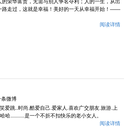
人的荣华富贵，无需与别人争名夺利；人的一生，从出
一路走过，这就是幸福！美好的一天从幸福开始！——
阅读详情
一条微博
笑爱跳..时尚.酷爱自己.爱家人.喜欢广交朋友.旅游.上
下哈哈..........是一个不折不扣快乐的老小女人。
阅读详情