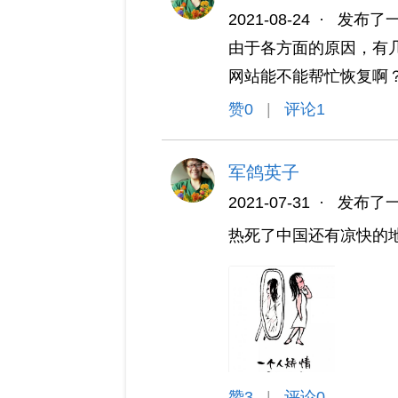
2021-08-24
·
发布了
由于各方面的原因，有
网站能不能帮忙恢复啊
赞
0
|
评论1
军鸽英子
2021-07-31
·
发布了
热死了中国还有凉快的
赞
3
|
评论0