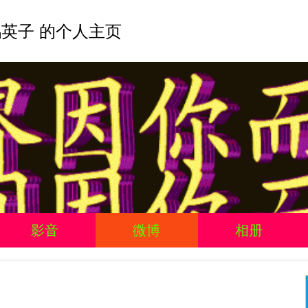
英子 的个人主页
影音
微博
相册