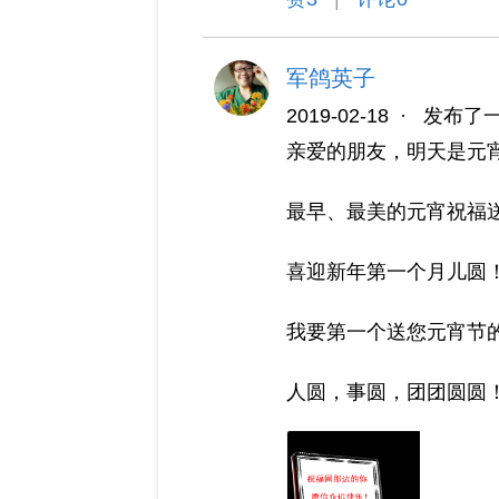
军鸽英子
2019-02-18
·
发布了
亲爱的朋友，明天是元
最早、最美的元宵祝福
喜迎新年第一个月儿圆
我要第一个送您元宵节
人圆，事圆，团团圆圆