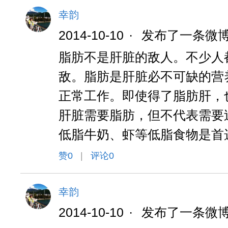
幸韵
2014-10-10
·
发布了一条微
脂肪不是肝脏的敌人。不少人
敌。脂肪是肝脏必不可缺的营
正常工作。即使得了脂肪肝，
肝脏需要脂肪，但不代表需要
低脂牛奶、虾等低脂食物是首
赞
0
|
评论0
幸韵
2014-10-10
·
发布了一条微