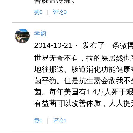
赞
0
|
评论0
幸韵
2014-10-21
·
发布了一条微
世界无奇不有，拉的屎居然也
地往那送。肠道消化功能健康
菌平衡。但是抗生素会敌我不
菌。每年美国有1.4万人死于
有益菌可以改善体质，大大提
赞
0
|
评论1