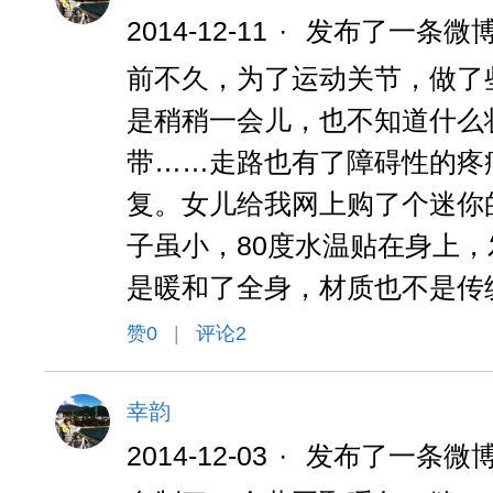
2014-12-11
·
发布了一条微
前不久，为了运动关节，做了
是稍稍一会儿，也不知道什么
带……走路也有了障碍性的疼
复。女儿给我网上购了个迷你
子虽小，80度水温贴在身上
是暖和了全身，材质也不是传
赞
0
|
评论2
幸韵
2014-12-03
·
发布了一条微