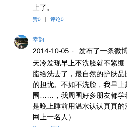
上了。
赞
0
|
评论0
幸韵
2014-10-05
·
发布了一条微
天冷发现早上不洗脸就不紧绷
脂给洗去了，最自然的护肤品
的担忧。不如不洗脸，我早上
围……，我周围好多朋友都学
是晚上睡前用温水认认真真的
网上一名人）