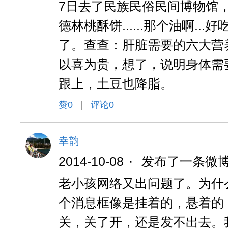
7日去了民族民俗民间博物馆
德林桃酥饼......那个油啊.
了。查查：肝脏需要的六大营养
以喜为贵，想了，说明身体需
跟上，土豆也降脂。
赞
0
|
评论0
幸韵
2014-10-08
·
发布了一条微
老小孩网络又出问题了。为什
个消息框像是挂着的，悬着的
关，关了开，还是发不出去。