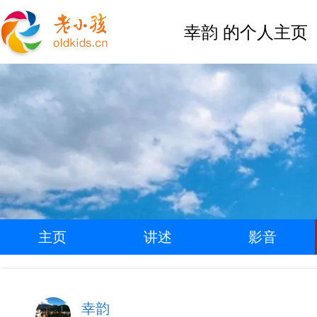
幸韵 的个人主页
主页
讲述
影音
幸韵