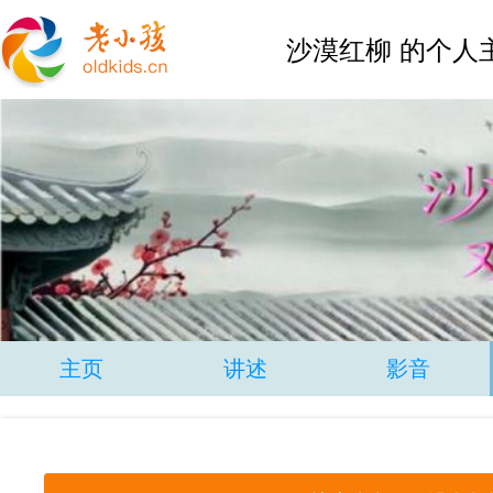
沙漠红柳 的个人
主页
讲述
影音