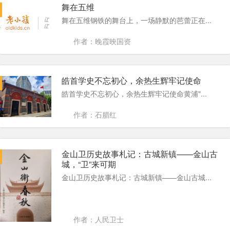
舞在五维
舞在五维钢铁的舞台上，一场静默的芭蕾正在...
作者：晚霞映国资
皓首学史不忘初心，余热生辉牢记使命
皓首学史不忘初心，余热生辉牢记使命黄浦"...
作者：石腊红
金山卫历史故事札记：古城新镇——金山古
城，“卫”来可期
金山卫历史故事札记：古城新镇——金山古城...
作者：人民卫士