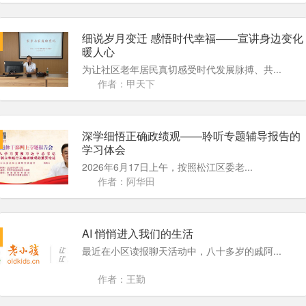
细说岁月变迁 感悟时代幸福——宣讲身边变化
暖人心
为让社区老年居民真切感受时代发展脉搏、共...
作者：甲天下
深学细悟正确政绩观——聆听专题辅导报告的
学习体会
2026年6月17日上午，按照松江区委老...
作者：阿华田
AI 悄悄进入我们的生活
最近在小区读报聊天活动中，八十多岁的戚阿...
作者：王勤