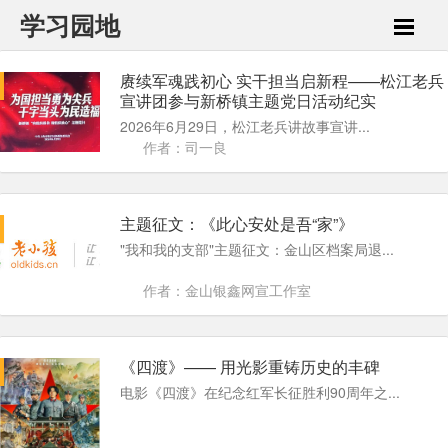
学习园地
赓续军魂践初心 实干担当启新程——松江老兵
宣讲团参与新桥镇主题党日活动纪实
2026年6月29日，松江老兵讲故事宣讲...
作者：司一良
主题征文：《此心安处是吾“家”》
"我和我的支部"主题征文：金山区档案局退...
作者：金山银鑫网宣工作室
《四渡》—— 用光影重铸历史的丰碑
电影《四渡》在纪念红军长征胜利90周年之...