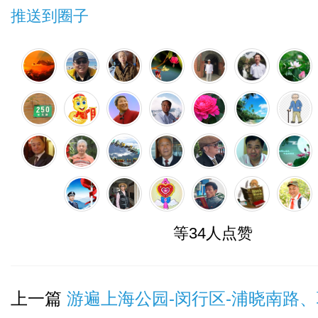
推送到圈子
等34人点赞
上一篇
游遍上海公园-闵行区-浦晓南路、联航