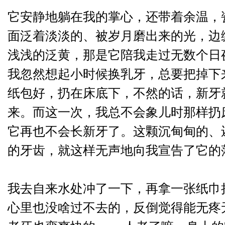
它安静地躺在我的掌心，还带着余温，
面泛着淡淡的、被岁月磨出来的光，边
浅浅的泛黄，那是它陪我走过无数个日
我忽然想起小时候换乳牙，总要把掉下
纸包好，扔在床底下，不然的话，新牙
来。而这一次，我总不会象儿时那样扔
它再也不会长新牙了。这颗沉甸甸的、
的牙齿，就这样无声地向我宣告了它的
我去自来水处冲了一下，再拿一张纸巾
心里也没啥过不去的，反倒觉得能无疼