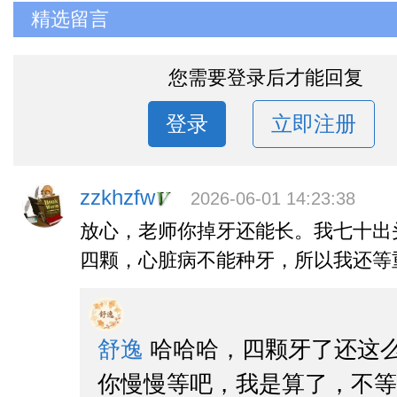
精选留言
您需要登录后才能回复
登录
立即注册
zzkhzfw
2026-06-01 14:23:38
放心，老师你掉牙还能长。我七十出
四颗，心脏病不能种牙，所以我还等
舒逸
哈哈哈，四颗牙了还这么
你慢慢等吧，我是算了，不等