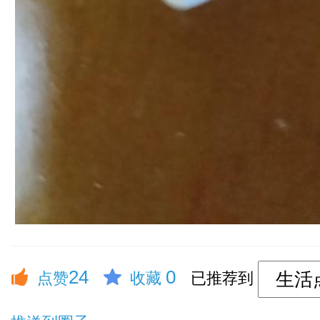
24
0
点赞
收藏
已推荐到