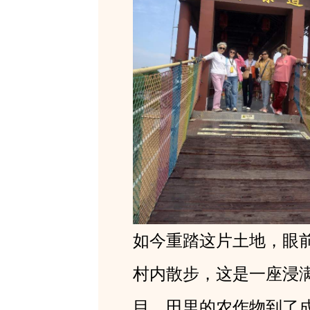
如今重踏这片土地，眼
村内散步，这是一座浸
目。田里的农作物到了