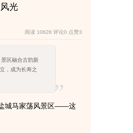
好风光
阅读 10628 评论0 点赞3
。景区融合古韵新
立，成为长寿之
盐城马家荡风景区——这