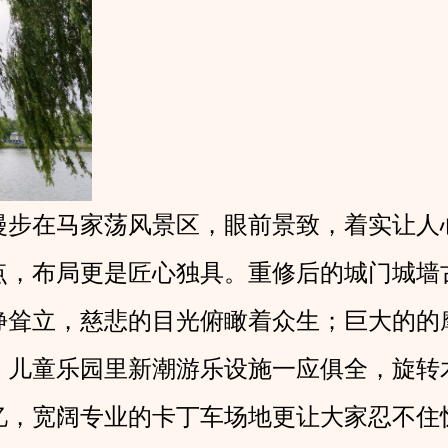
漫步在马家荡风景区，眼前景致，着实让人
点，布局更是匠心独具。重修后的城门城墙
静耸立，慈悲的目光俯瞰着众生；巨大的的
，儿童乐园里新潮游乐设施一应俱全，旋转
忆，宽阔专业的卡丁车场地更让大家忍不住