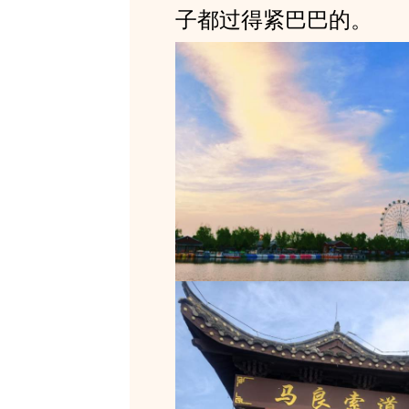
子都过得紧巴巴的。