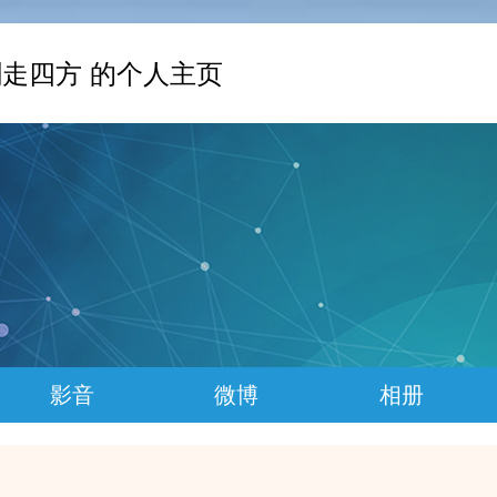
走四方 的个人主页
影音
微博
相册