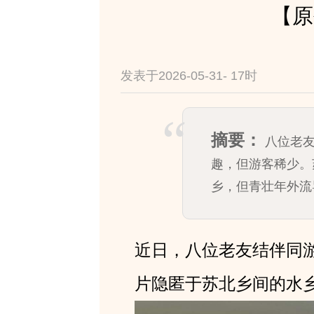
【原
发表于2026-05-31- 17时
摘要：
八位老
趣，但游客稀少。
乡，但青壮年外流
近日，八位老友结伴同
片隐匿于苏北乡间的水