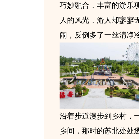
巧妙融合，丰富的游乐
人的风光，游人却寥寥
闹，反倒多了一丝清净
沿着步道漫步到乡村，
乡间，那时的苏北处处