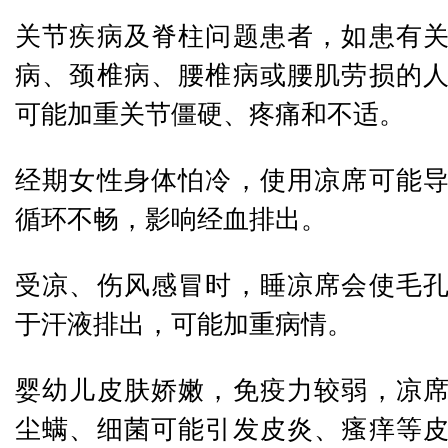
关节疾病及脊柱问题患者，如患有
病、颈椎病、腰椎病或腰肌劳损的
可能加重关节僵硬、疼痛和不适。
经期女性身体怕冷，使用凉席可能
循环不畅，影响经血排出。
受凉、伤风感冒时，睡凉席会使毛
于汗液排出，可能加重病情。
婴幼儿皮肤娇嫩，免疫力较弱，凉
尘螨、细菌可能引发皮炎、瘙痒等