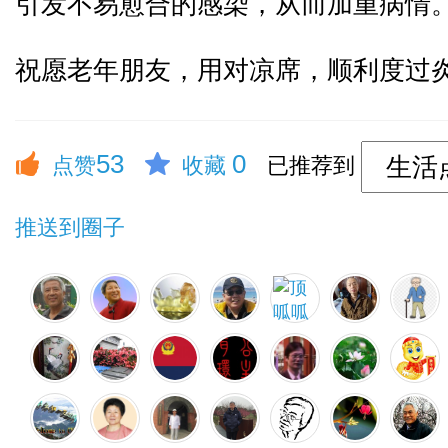
引发不易愈合的感染，从而加重病情
祝愿老年朋友，用对凉席，顺利度过
53
0
点赞
收藏
已推荐到
推送到圈子