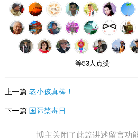
等53人点赞
上一篇
老小孩真棒！
下一篇
国际禁毒日
博主关闭了此篇讲述留言功