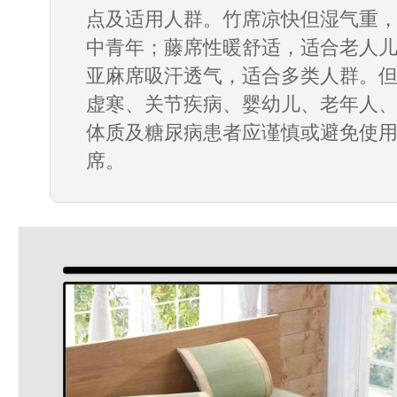
点及适用人群。竹席凉快但湿气重
中青年；藤席性暖舒适，适合老人
亚麻席吸汗透气，适合多类人群。
虚寒、关节疾病、婴幼儿、老年人
体质及糖尿病患者应谨慎或避免使
席。