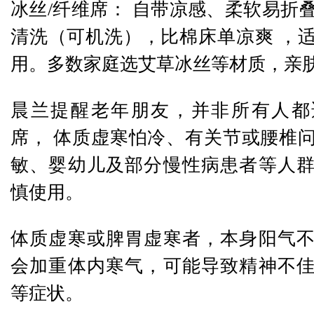
冰丝/纤维席： 自带凉感、柔软易折
清洗（可机洗），比棉床单凉爽 ，
用。多数家庭选艾草冰丝等材质，亲
晨兰提醒老年朋友，并非所有人都
席， 体质虚寒怕冷、有关节或腰椎
敏、婴幼儿及部分慢性病患者等人
慎使用。
体质虚寒或脾胃虚寒者，本身阳气
会加重体内寒气，可能导致精神不
等症状。