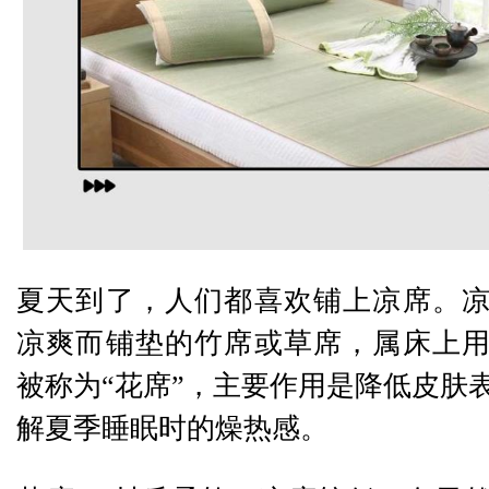
夏天到了，人们都喜欢铺上凉席。
凉爽而铺垫的竹席或草席，属床上
被称为“花席”，主要作用是降低皮肤
解夏季睡眠时的燥热感。