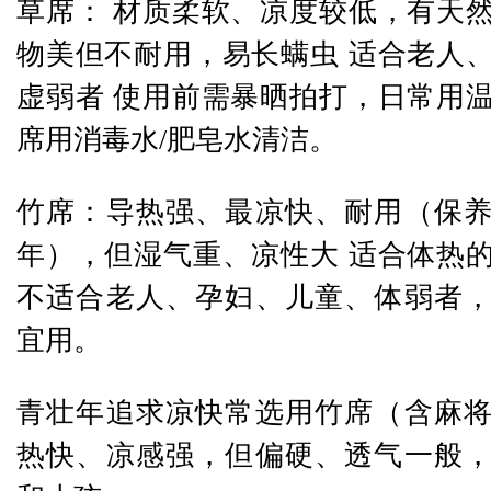
草席： 材质柔软、凉度较低，有天
物美但不耐用，易长螨虫 适合老人
虚弱者 使用前需暴晒拍打，日常用
席用消毒水/肥皂水清洁。
竹席：导热强、最凉快、耐用（保养
年），但湿气重、凉性大 适合体热
不适合老人、孕妇、儿童、体弱者
宜用。
青壮年追求凉快常选用竹席（含麻
热快、凉感强，但偏硬、透气一般