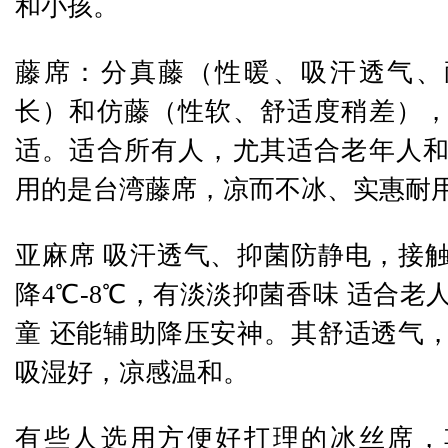
和小孩。
藤席：分真藤（性暖、吸汗透气、
长）和仿藤（性软、舒适度稍差）
适。适合所有人，尤其适合老年人
用的是台湾藤席，凉而不冰、实惠耐
亚麻席 吸汗透气、抑菌防静电，接
降4℃-8℃，有淡淡抑菌香味 适合老
童 还能辅助降压安神。其舒适透气
吸湿好，凉感温和。
有些人选用方便好打理的冰丝席，