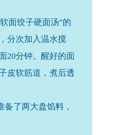
软面饺子硬面汤”的
，分次加入温水搅
面20分钟。醒好的面
子皮软筋道，煮后透
准备了两大盘馅料，