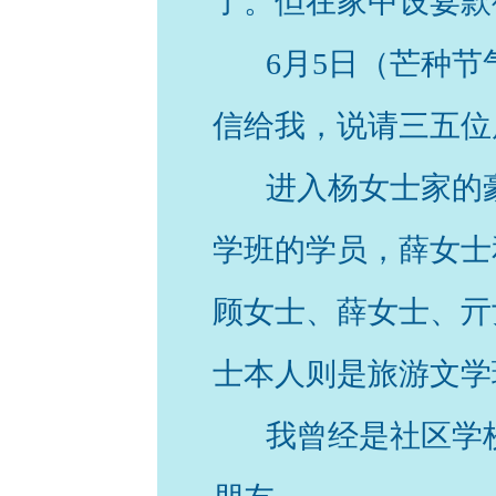
了。但在家中设宴款
6月5日（芒种
信给我，说请三五位
进入杨女士家的
学班的学员，薛女士
顾女士、薛女士、亓
士本人则是旅游文学
我曾经是社区学