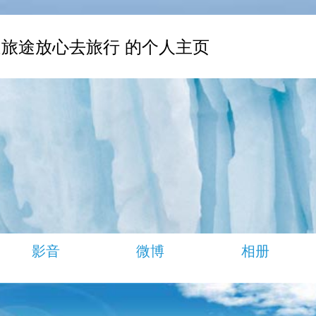
旅途放心去旅行 的个人主页
影音
微博
相册