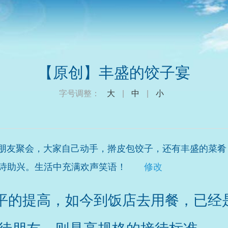
【原创】丰盛的饺子宴
字号调整：
大
|
中
|
小
朋友聚会，大家自己动手，擀皮包饺子，还有丰盛的菜肴
诗助兴。生活中充满欢声笑语！
修改
平的提高，如今到饭店去用餐，已经