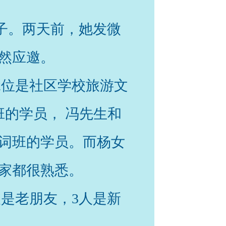
子。两天前，她发微
然应邀。
2位是社区学校旅游文
的学员， 冯先生和
词班的学员。而杨女
家都很熟悉。
是老朋友，3人是新