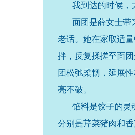
我到达的时候，
面团是薛女士带
老话。她在家取适量
拌，反复揉搓至面团
团松弛柔韧，延展性
亮不破。
馅料是饺子的灵
分别是芹菜猪肉和香