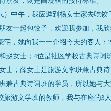
待朋友，则是高规格的接待标准。
节气）中午，我应邀到杨女士家去吃饺
朋友一起包饺子，欢迎我参加，我欣
豪宅，她向我一一介绍今天的客人：
和赵女士；4位是社区学校古典诗词班
女士；薛女士是旅游文学班兼古典诗
班兼古典诗词班的学员，所以她与大
校旅游文学班的教师，我与在座的3人