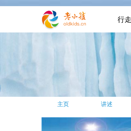
行走
主页
讲述