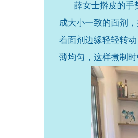
薛女士擀皮的手
成大小一致的面剂，
着面剂边缘轻轻转动
薄均匀，这样煮制时