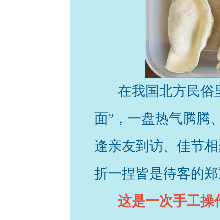
在我国北方民俗
面”，一盘热气腾腾
逢亲友到访、佳节相
折一捏皆是待客的郑
这是一次手工操