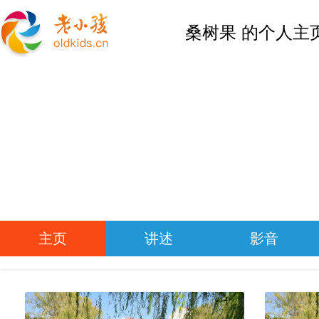
桑树果 的个人主
主页
讲述
影音