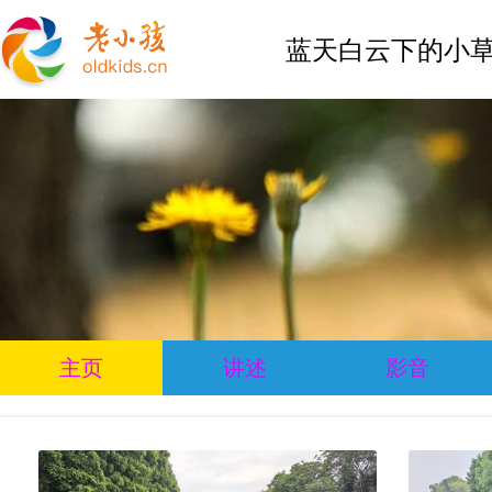
蓝天白云下的小草
主页
讲述
影音