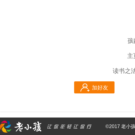
孩
主
读书之法
加好友
©2017 老