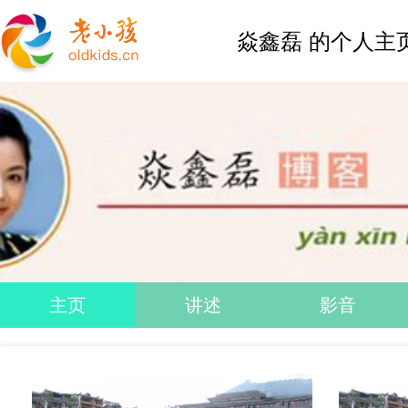
焱鑫磊 的个人主
主页
讲述
影音