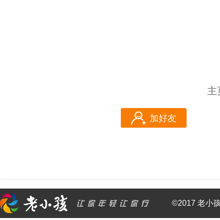
主
加好友
©2017 老