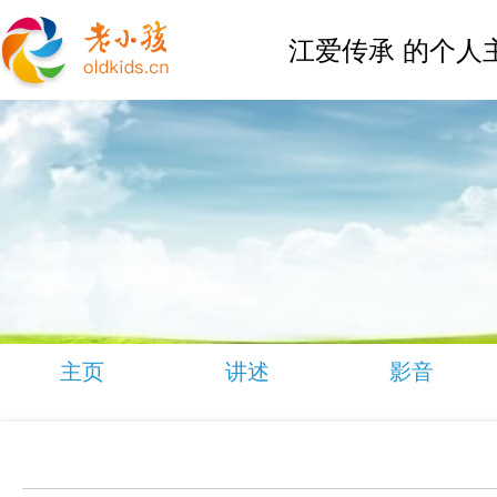
江爱传承 的个人
主页
讲述
影音