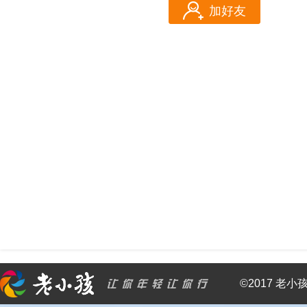
加好友
©2017 老