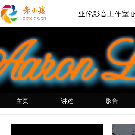
亚伦影音工作室 
主页
讲述
影音