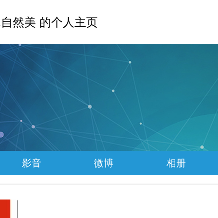
自然美 的个人主页
影音
微博
相册