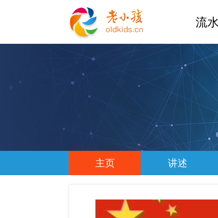
流水
主页
讲述