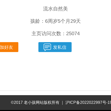
流水自然美
孩龄：6周岁5个月29天
主页访问次数：25074
加好友
发私信
©2017 老小孩网站版权所有
｜
沪ICP备2022022997号-1