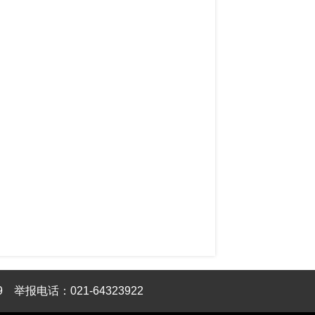
9
举报电话：021-64323922