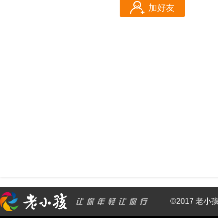
加好友
©2017 老