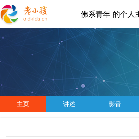
佛系青年 的个人
主页
讲述
影音