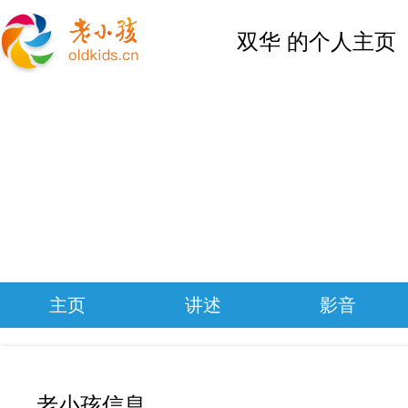
双华 的个人主页
主页
讲述
影音
老小孩信息