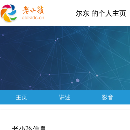
尔东 的个人主页
主页
讲述
影音
老小孩信息