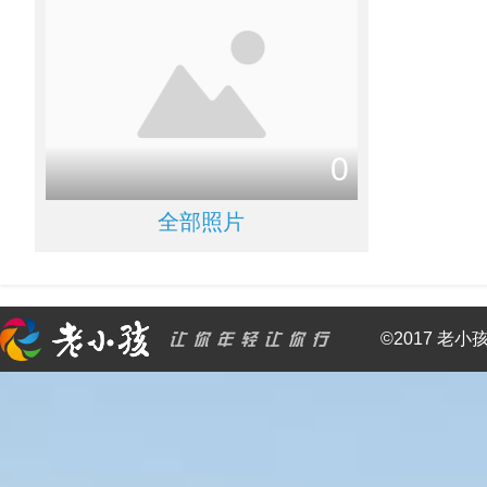
0
全部照片
©2017 老