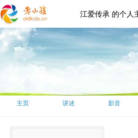
江爱传承 的个人
主页
讲述
影音