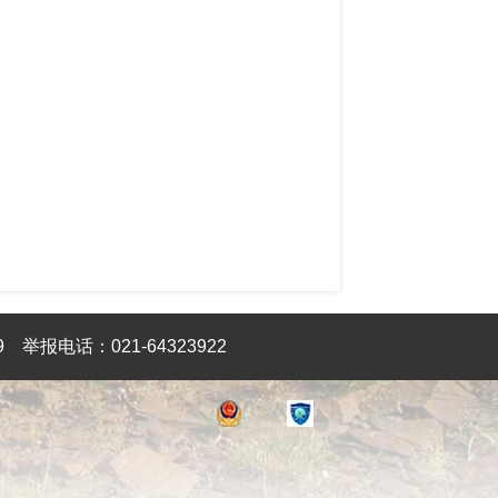
9
举报电话：021-64323922