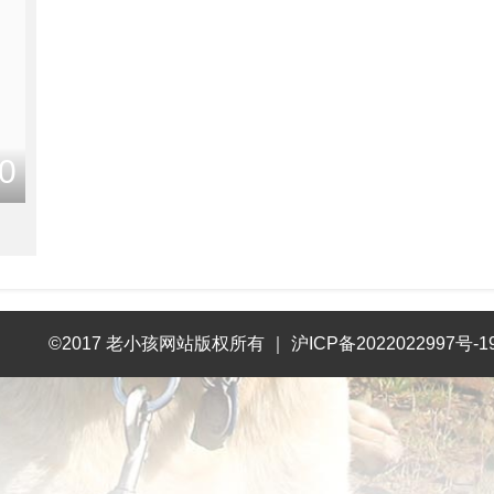
0
©2017 老小孩网站版权所有
｜
沪ICP备2022022997号-1