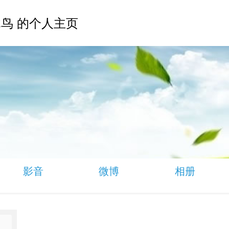
鸟 的个人主页
影音
微博
相册