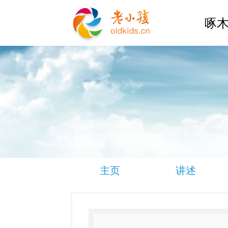
啄木
主页
讲述