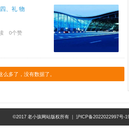
四、礼 物
阅读 0个赞
这么多了，没有数据了。
©2017 老小孩网站版权所有
｜
沪ICP备2022022997号-1