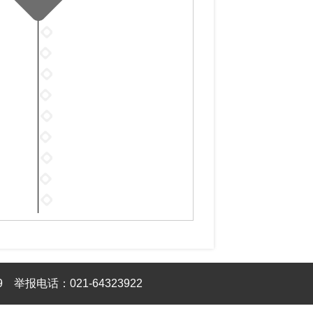
2025
年
2025
1
年
2025
月
2
年
2025
3
月
3
年
篇
2025
3
月
4
年
篇
2025
4
月
5
年
篇
2025
3
月
6
年
篇
2025
4
月
7
年
篇
2025
3
月
8
年
篇
2025
3
月
9
年
篇
2025
2
月
10
年
篇
2025
1
月
11
年
篇
2
9
举报电话：021-64323922
月
12
篇
3
2024
月