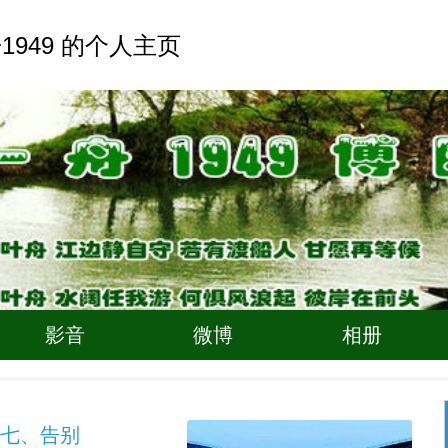
1949 的个人主页
影音
微博
相册
）七、告别