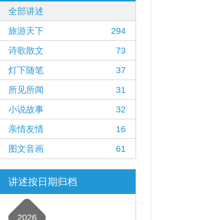
全部讲述
旅游天下
294
诗歌散文
73
灯下随笔
37
所见所闻
31
小说故事
32
亲情友情
16
图文音画
61
讲述按日期归档
2026