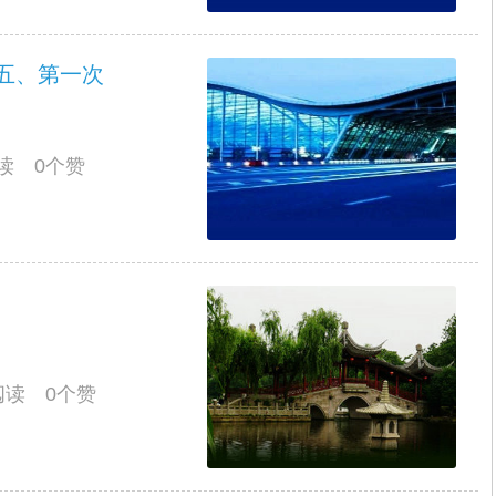
五、第一次
阅读 0个赞
人阅读 0个赞