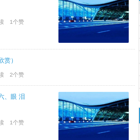
阅读 1个赞
欣赏）
阅读 2个赞
六、眼 泪
阅读 1个赞