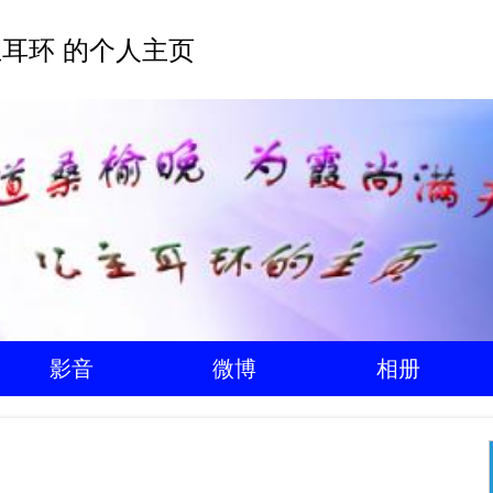
耳环 的个人主页
影音
微博
相册