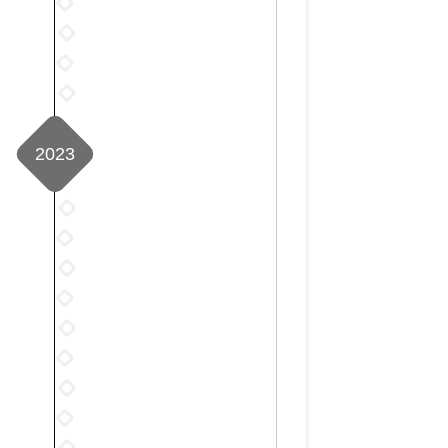
2024
月
8
年
2024
14
月
9
年
篇
2024
8
月
10
年
篇
2024
3
月
11
年
篇
2
月
12
篇
5
2023
月
篇
1
篇
2023
年
2023
1
年
2023
月
2
年
2023
2
月
3
年
篇
2023
7
月
4
年
篇
2023
9
月
5
年
篇
2023
12
月
6
年
篇
2023
14
月
7
年
篇
2023
22