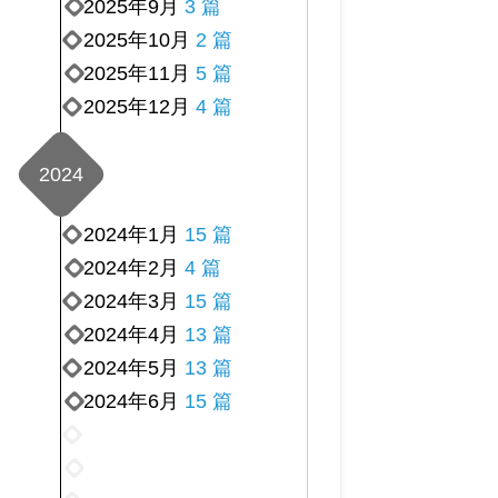
2025年9月
3 篇
2025年10月
2 篇
2025年11月
5 篇
2025年12月
4 篇
2024
2024年1月
15 篇
2024年2月
4 篇
2024年3月
15 篇
2024年4月
13 篇
2024年5月
13 篇
2024年6月
15 篇
2024
年
2024
7
年