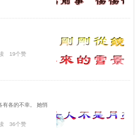
阅读 19个赞
各有各的不幸。 她悄
阅读 36个赞