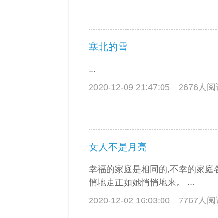
塞北的雪
...
2020-12-09 21:47:05
2676人
女人不是月亮
幸福的家庭是相同的,不幸的家庭
悄地走正如她悄悄地来。 ...
2020-12-02 16:03:00
7767人