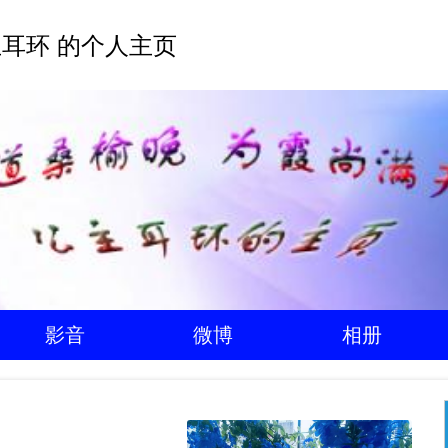
耳环 的个人主页
影音
微博
相册