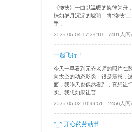
《搀扶》一曲以温暖的旋律为舟
扶如岁月沉淀的琥珀，将"搀扶"
手，...
2025-05-04 17:29:10
7401人
一起飞行！
今天一早看到元齐老师的照片在
向太空的动态影像，很是震撼，
面，我昨天也偶然看到，真想让"
实。我想如果让普...
2025-05-02 10:44:51
2456人
^_^ 开心的劳动节 ！