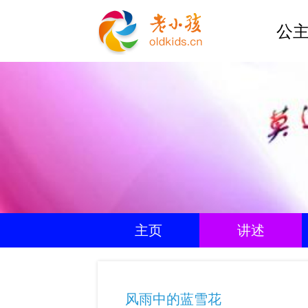
公主
主页
讲述
风雨中的蓝雪花