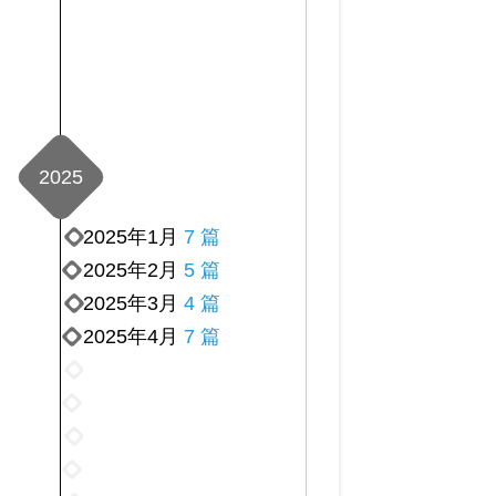
2025
2025年1月
7 篇
2025年2月
5 篇
2025年3月
4 篇
2025年4月
7 篇
2025
年
2025
5
年
2025
月
6
年
2025
5
月
7
年
篇