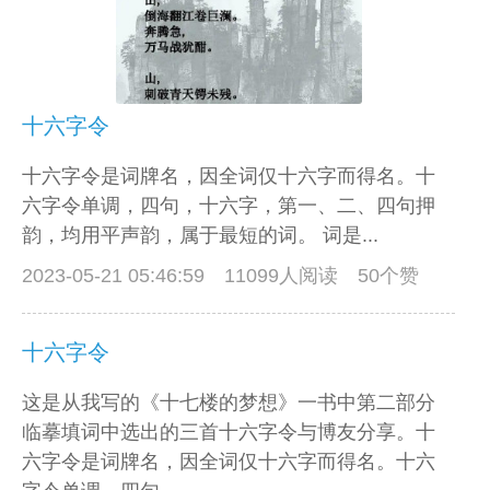
十六字令
十六字令是词牌名，因全词仅十六字而得名。十
六字令单调，四句，十六字，第一、二、四句押
韵，均用平声韵，属于最短的词。 词是...
2023-05-21 05:46:59
11099人阅读 50个赞
十六字令
这是从我写的《十七楼的梦想》一书中第二部分
临摹填词中选出的三首十六字令与博友分享。十
六字令是词牌名，因全词仅十六字而得名。十六