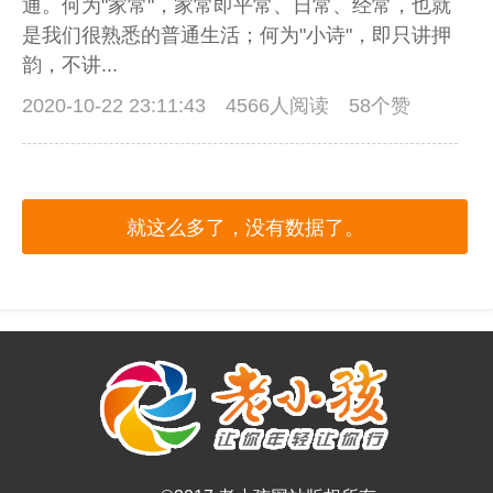
通。何为"家常"，家常即平常、日常、经常，也就
是我们很熟悉的普通生活；何为"小诗"，即只讲押
韵，不讲...
2020-10-22 23:11:43
4566人阅读 58个赞
就这么多了，没有数据了。