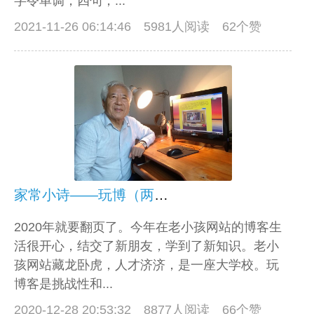
字令单调，四句，...
2021-11-26 06:14:46
5981人阅读 62个赞
家常小诗——玩博（两首）
2020年就要翻页了。今年在老小孩网站的博客生
活很开心，结交了新朋友，学到了新知识。老小
孩网站藏龙卧虎，人才济济，是一座大学校。玩
博客是挑战性和...
2020-12-28 20:53:32
8877人阅读 66个赞