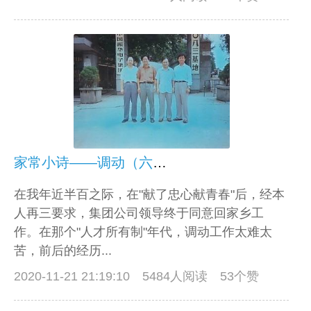
家常小诗——调动（六首）
在我年近半百之际，在"献了忠心献青春"后，经本
人再三要求，集团公司领导终于同意回家乡工
作。在那个"人才所有制"年代，调动工作太难太
苦，前后的经历...
2020-11-21 21:19:10
5484人阅读 53个赞