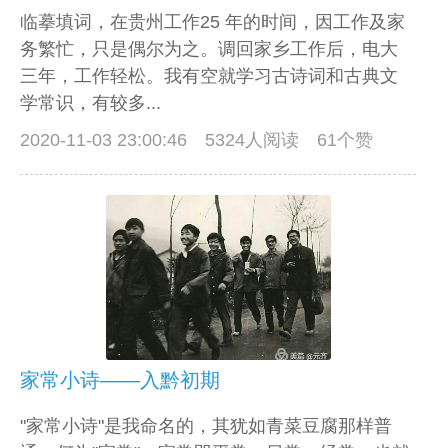
临摹填词，在贵州工作25 年的时间，因工作及家
务繁忙，只是偶尔为之。调回家乡工作后，电大
三年，工作轻松。我有空就学习古诗词和古典文
学常识，有较多...
2020-11-03 23:00:46
5324人阅读 61个赞
家常小诗——入黔初期
"家常小诗"是我命名的，其犹如青菜豆腐那样普