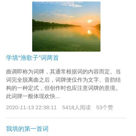
学填“渔歌子”词两首
曲调即称为词牌，其通常根据词的内容而定。当
词完全脱离曲之后，词牌便仅作为文字、音韵结
构的一种定式，但创作时也应注意词牌的意境。
此词牌一般体现欢快...
2020-11-13 22:38:11
5418人阅读 53个赞
我填的第一首词