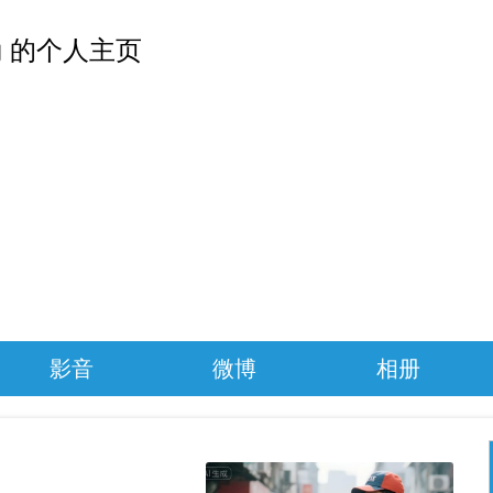
 的个人主页
影音
微博
相册