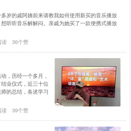
十多岁的戚阿姨前来请教我如何使用新买的音乐播放
，想听听音乐解解闷。亲戚为她买了一款便携式播放
人阅读 36个赞
活动，历经一个多月，
了结业仪式，近三十位
老师的总结，各述学习
人阅读 39个赞