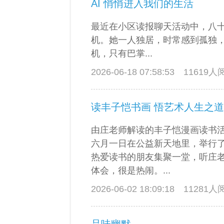
AI 悄悄进入我们的生活
最近在小区读报聊天活动中，八
机。她一人独居，时常感到孤独
机，只有巴掌...
2026-06-18 07:58:53
11619
读丰子恺书画 悟艺术人生之道
由庄老师解读的丰子恺漫画读书
六月一日在公益新天地里，举行
热爱读书的朋友集聚一堂，听庄
体会，很是热闹。...
2026-06-02 18:09:18
11281