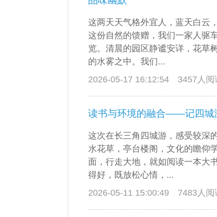
品味幽默
这两天天气格外宜人，蓝天白云
这份自然的馈赠，我们一家人驱
览。清晨的园区静谧安详，花草
的水雾之中。我们...
2026-05-17 16:12:54
3457人
读书与环境的融合——记四城
这次在长三角四城游，感受较深
水花草，亭台楼阁，文化的瞻仰
面，行走大地，就如阅读一本大
得好，既放松心情，...
2026-05-11 15:00:49
7483人