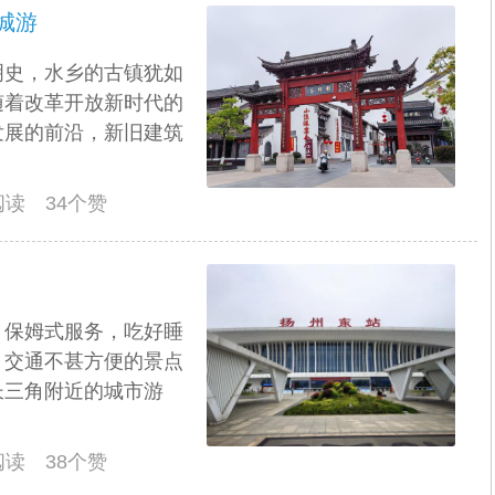
城游
明史，水乡的古镇犹如
随着改革开放新时代的
发展的前沿，新旧建筑
人阅读 34个赞
，保姆式服务，吃好睡
、交通不甚方便的景点
长三角附近的城市游
人阅读 38个赞