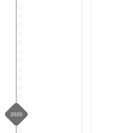
年
2021
1
年
2021
月
2
年
2021
1
月
3
年
篇
2021
1
月
4
年
篇
2021
2
月
5
年
篇
2021
3
月
6
年
篇
2021
1
月
7
年
篇
2021
1
月
8
年
篇
2021
0
月
9
年
篇
2021
1
月
10
年
篇
2021
3
月
11
年
篇
1
月
12
篇
1
2020
月
篇
3
篇
2020