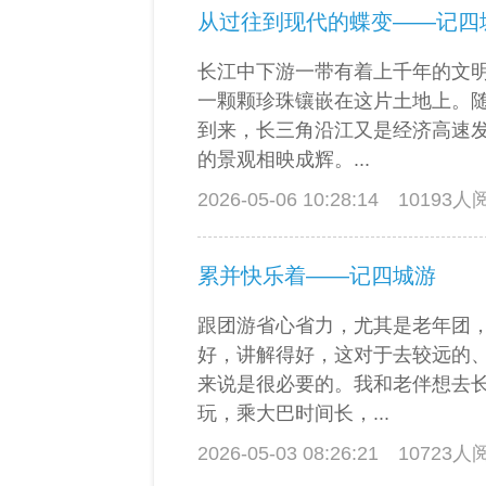
从过往到现代的蝶变——记四
长江中下游一带有着上千年的文
一颗颗珍珠镶嵌在这片土地上。
到来，长三角沿江又是经济高速
的景观相映成辉。...
2026-05-06 10:28:14
10193
累并快乐着——记四城游
跟团游省心省力，尤其是老年团
好，讲解得好，这对于去较远的
来说是很必要的。我和老伴想去
玩，乘大巴时间长，...
2026-05-03 08:26:21
10723