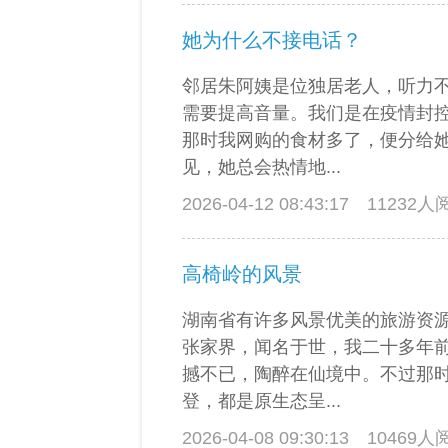
她为什么不接电话？
邻居朱阿姨是位独居老人，听力
需要提高音量。我们是在疫情封
那时我网购的食材多了，便分给
见，她总会热情地...
2026-04-12 08:43:17
11232
高椅岭的风景
湖南省有许多风景优美的旅游资
张家界，闻名于世，我二十多年
撼不已，陶醉在仙境中。不过那
登，都是原生态呈...
2026-04-08 09:30:13
10469