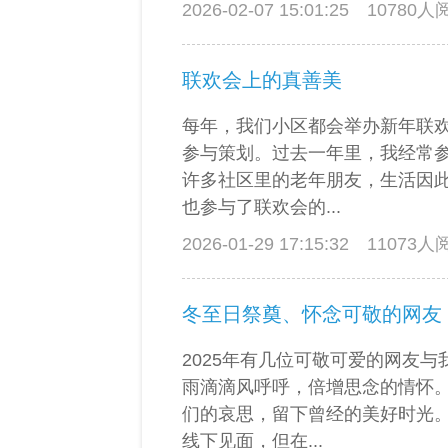
2026-02-07 15:01:25
10780
联欢会上的真善美
每年，我们小区都会举办新年联
参与策划。过去一年里，我经常
许多社区里的老年朋友，生活因
也参与了联欢会的...
2026-01-29 17:15:32
11073
冬至日祭奠、怀念可敬的网友
2025年有几位可敬可爱的网友
雨滴滴风呼呼，倍增思念的情怀
们的哀思，留下曾经的美好时光
线下见面，但在...