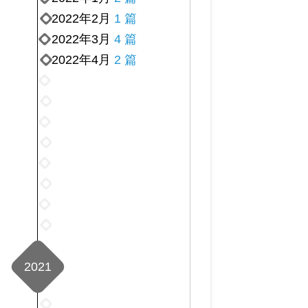
2022年2月
1 篇
2022年3月
4 篇
2022年4月
2 篇
2022
年
2022
5
年
2022
月
6
年
2022
1
月
7
年
篇
2022
3
月
8
年
篇
2022
3
月
9
年
篇
2022
2
月
10
年
篇
2022
1
月
11
年
篇
2
月
12
篇
3
2021
月
篇
1
篇
2021