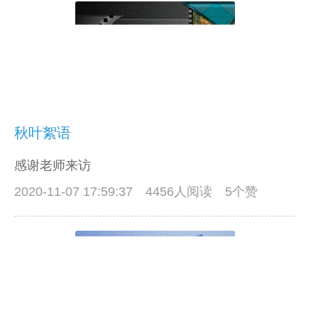
秋叶絮语
感谢老师来访
2020-11-07 17:59:37
4456人阅读 5个赞