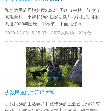
和少数民族同胞共度2020年国庆（中秋）节 为了
实现梦想，小魏和她的摄影团队与少数民族同胞
共度2020年国庆、中秋节。下面九张照...
2020-12-08 15:25:37
2507人阅读 23个赞
少数民族的生活碎片和仡佬族的三幺台
少数民族的生活碎片和仡佬族的三幺台 疫情稍有
松动。我的忘年交小魏又踏上了征途，她要去完