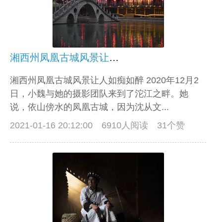
湘西州凤凰古城风景让人如痴如醉
湘西州凤凰古城风景让人如痴如醉 2020年12月2
日，小魏与她的摄影团队来到了沱江之畔。她
说，依山傍水的凤凰古城，因为沈从文...
2021-01-16 20:12:00
6910人阅读 31个赞