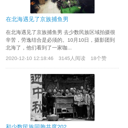
在北海遇见了京族捕鱼男
在北海遇见了京族捕鱼男 去少数民族区域拍摄很
辛苦​​​​​​，劳逸结合是必须的。10月10日，摄影团到
北海了，他们看到了一家咖...
2020-12-10 12:18:46
3145人阅读 18个赞
和少数民族同胞共度2020年国庆（中秋）节