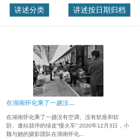
讲述分类
讲述按日期归档
在湖南怀化乘了一趟没有空调、没有软座和软卧、逢站就停的绿皮“慢火车”
在湖南怀化乘了一趟没有空调、没有软座和软
卧、逢站就停的绿皮"慢火车" 2020年12月3日，小
魏与她的摄影团队在湖南怀化...