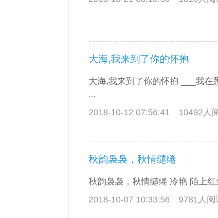
大海,我来到了你的怀抱
大海,我来到了你的怀抱 ___我在悉尼 
...
2018-10-12 07:56:41
10492
秋韵袅袅，秋情缱绻
秋韵袅袅，秋情缱绻 冷艳 陌上红尘
2018-10-07 10:33:56
9781人