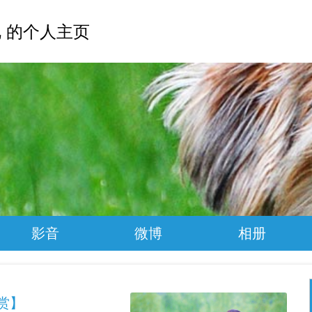
 的个人主页
影音
微博
相册
赏】