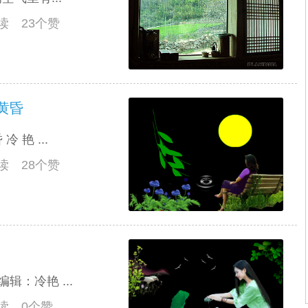
阅读 23个赞
黄昏
艳 ...
阅读 28个赞
辑：冷艳 ...
阅读 0个赞