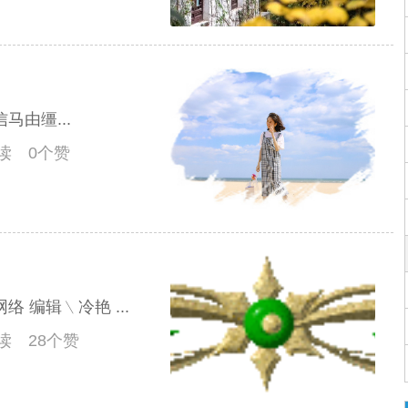
由缰...
阅读 0个赞
 编辑﹨冷艳 ...
阅读 28个赞