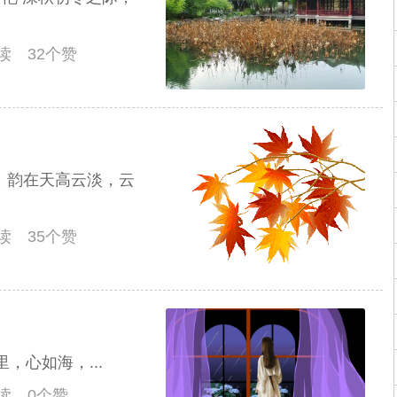
阅读 32个赞
韵，韵在天高云淡，云
阅读 35个赞
里，心如海，...
阅读 0个赞