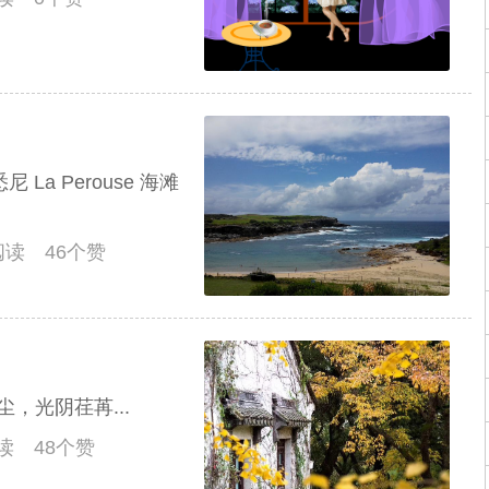
La Perouse 海滩
人阅读 46个赞
，光阴荏苒...
阅读 48个赞