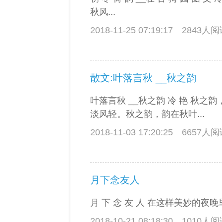
秋风...
2018-11-25 07:19:17
2843人
散文:叶落言秋 __秋之韵
叶落言秋 __秋之韵 冷 艳 秋之
淡风轻。秋之韵，韵在秋叶...
2018-11-03 17:20:25
6657人
月下念友人
月 下 念 友 人 在这样美妙的夜晚
2018-10-21 08:18:30
1010人