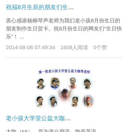
祝福8月生辰的朋友们生日快乐！
衷心感谢杨柳琴声老师为我们老小孩8月份生日的
朋友制作生日贺卡。祝8月份生日的网友们“生日快
乐”！ ...
2014-08-06 07:49:34
1609人阅读 0个赞
老小孩大学堂公益大咖活动即将开始了
大咖（kā），原为港台用语，咖是英语