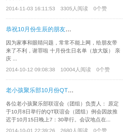
2014-11-03 16:11:53
3305人阅读 0个赞
恭祝10月份生辰的朋友生日快乐
因为家事和眼睛问题，常常不能上网，给朋友带
来了不利，谢罪啦 十月份生日名单（放大版） 亲
庆 ...
2014-10-12 09:08:38
10004人阅读 0个赞
老小孩聚乐部10月份QT联谊会（团组）例会通知
各位老小孩聚乐部联谊会（团组）负责人： 原定
于10月8日举行的QT联谊会（团组）例会因故推
迟于10月15日晚上7：30举行。会议地点在...
2014-10-01 22:39:26
2680人阅读 0个赞