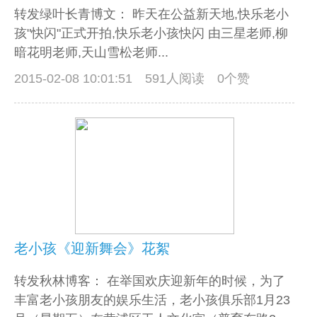
转发绿叶长青博文： 昨天在公益新天地,快乐老小
孩"快闪"正式开拍,快乐老小孩快闪 由三星老师,柳
暗花明老师,天山雪松老师...
2015-02-08 10:01:51
591人阅读 0个赞
老小孩《迎新舞会》花絮
转发秋林博客： 在举国欢庆迎新年的时候，为了
丰富老小孩朋友的娱乐生活，老小孩俱乐部1月23