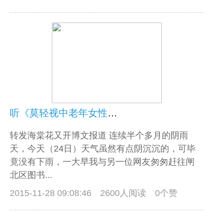
听《莫轻视中老年女性尿失禁疾病》讲座
转发海棠花又开博文报道 连续半个多月的阴雨
天，今天（24日）天气虽然有点阴沉沉的，可毕
竟没有下雨，一大早我与另一位网友匆匆赶往闸
北区图书...
2015-11-28 09:08:46
2600人阅读 0个赞