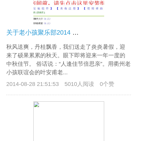
关于老小孩聚乐部2014 年中秋网络联欢晚会的通告
秋风送爽，丹桂飘香，我们送走了炎炎暑假，迎
来了硕果累累的秋天。眼下即将迎来一年一度的
中秋佳节。 俗话说：“人逢佳节倍思亲”。用衢州老
小孩联谊会的叶安甫老...
2014-08-28 21:51:53
5010人阅读 0个赞