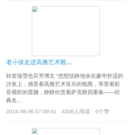
老小孩走进高雅艺术殿堂 ——萨克斯四重奏 经典名曲演奏会
转发瑞雪也芬芳博文 “您想恬静地坐在豪华舒适的
沙发上，感受着高雅艺术音乐的氛围，享受着影
音视听的震撼，静静欣赏着萨克斯四重奏——经
典名...
2014-08-06 07:09:41
4336人阅读 0个赞