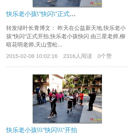
快乐老小孩\"快闪\"正式开拍
转发绿叶长青博文： 昨天在公益新天地,快乐老小
孩"快闪"正式开拍,快乐老小孩快闪 由三星老师,柳
暗花明老师,天山雪松...
2015-02-08 10:02:16
2316人阅读 0个赞
快乐老小孩\\\"快闪\\\"开拍