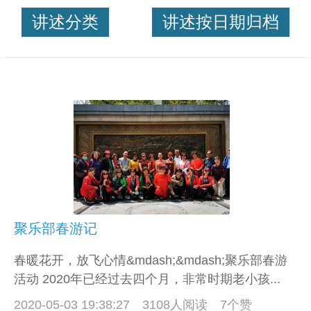
讲述分类
讲述按日期归档
聚乐部春游记
春暖花开，放飞心情&mdash;&mdash;聚乐部春游
活动 2020年已经过去四个月，非常时期老小孩...
2020-05-03 19:38:27
3108人阅读 7个赞