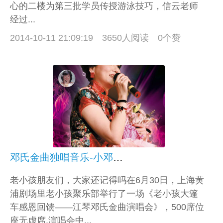
心的二楼为第三批学员传授游泳技巧，信云老师
经过...
2014-10-11 21:09:19
3650人阅读 0个赞
邓氏金曲独唱音乐-小邓丽君江琴上海演唱会
老小孩朋友们，大家还记得吗在6月30日，上海黄
浦剧场里老小孩聚乐部举行了一场《老小孩大篷
车感恩回馈——江琴邓氏金曲演唱会》，500席位
座无虚席,演唱会中...