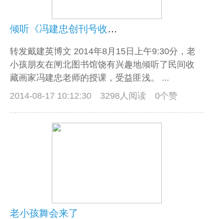
倾听《冯建忠创刊号收藏欣赏》讲座（照片与视频）
转发戴建英博文 2014年8月15日上午9:30分，老
小孩朋友在闸北图书馆饶有兴趣地倾听了民间收
藏画家冯建忠老师的授课，受益匪浅。 ...
2014-08-17 10:12:30
3298人阅读 0个赞
老小孩舞会来了