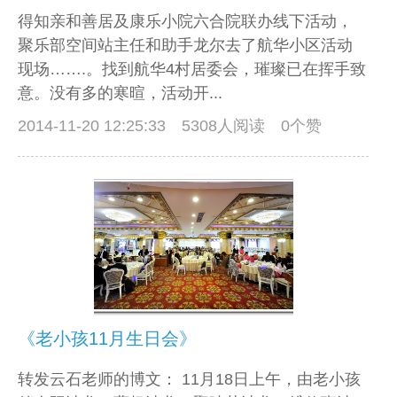
得知亲和善居及康乐小院六合院联办线下活动，
聚乐部空间站主任和助手龙尔去了航华小区活动
现场…….。找到航华4村居委会，璀璨已在挥手致
意。没有多的寒暄，活动开...
2014-11-20 12:25:33
5308人阅读 0个赞
《老小孩11月生日会》
转发云石老师的博文： 11月18日上午，由老小孩