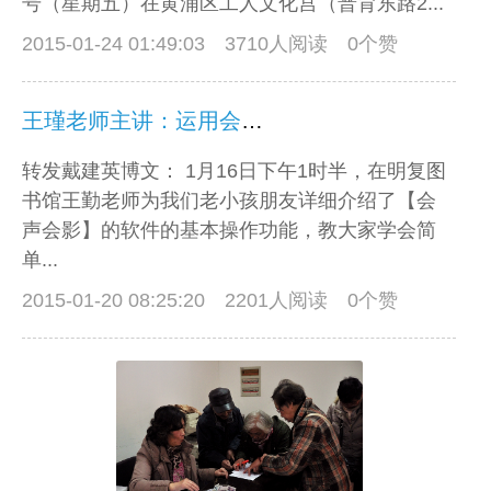
号（星期五）在黄浦区工人文化宫（普育东路2...
2015-01-24 01:49:03
3710人阅读 0个赞
王瑾老师主讲：运用会声会影制作动感相册
转发戴建英博文： 1月16日下午1时半，在明复图
书馆王勤老师为我们老小孩朋友详细介绍了【会
声会影】的软件的基本操作功能，教大家学会简
单...
2015-01-20 08:25:20
2201人阅读 0个赞