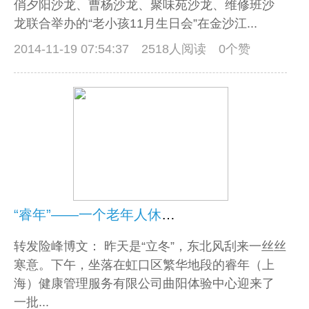
俏夕阳沙龙、曹杨沙龙、聚味苑沙龙、维修班沙
龙联合举办的“老小孩11月生日会”在金沙江...
2014-11-19 07:54:37
2518人阅读 0个赞
“睿年”——一个老年人休闲的好去处
转发险峰博文： 昨天是“立冬”，东北风刮来一丝丝
寒意。下午，坐落在虹口区繁华地段的睿年（上
海）健康管理服务有限公司曲阳体验中心迎来了
一批...