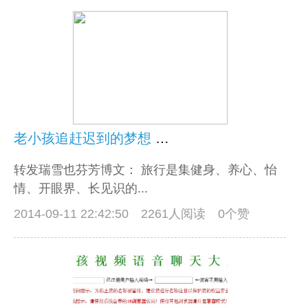
老小孩追赶迟到的梦想 ——听仲民仿老师自助游世界
转发瑞雪也芬芳博文： 旅行是集健身、养心、怡
情、开眼界、长见识的...
2014-09-11 22:42:50
2261人阅读 0个赞