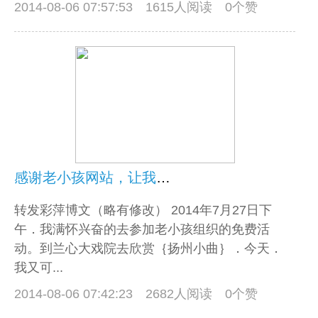
2014-08-06 07:57:53
1615人阅读 0个赞
感谢老小孩网站，让我快乐的享受了美好一天，免 费｛欣赏扬州小曲｝
转发彩萍博文（略有修改） 2014年7月27日下
午．我满怀兴奋的去参加老小孩组织的免费活
动。到兰心大戏院去欣赏｛扬州小曲｝．今天．
我又可...
2014-08-06 07:42:23
2682人阅读 0个赞