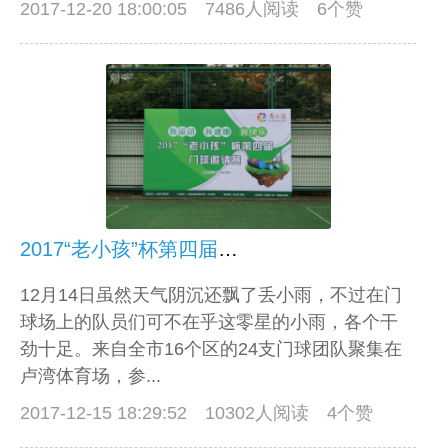
2017-12-20 18:00:05
7486人阅读 6个赞
2017“老小孩”杯第四届门球邀请赛顺利闭幕
12月14日虽然天气阴沉还飘了丢小雨，不过在门
球场上的队员们可不在乎这零星的小雨，各个干
劲十足。来自全市16个区的24支门球团队聚集在
卢湾体育场，参...
2017-12-15 18:29:52
10302人阅读 4个赞