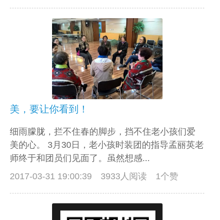
美，要让你看到！
细雨朦胧，拦不住春的脚步，挡不住老小孩们爱
美的心。 3月30日，老小孩时装团的指导孟丽英老
师终于和团员们见面了。虽然想感...
2017-03-31 19:00:39
3933人阅读 1个赞