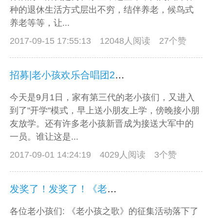
种的退休生活方式层出不穷，结伴养老，候鸟式
养老等等，让...
2017-09-15 17:55:13
12048人阅读 27个赞
招募|老小孩欢乐合唱团2017秋季班开始报名
今天是9月1日，家有第三代的老小孩们，又进入
到了"开学"模式，早上送小朋友上学，傍晚接小朋
友放学。还有许多老小孩新晋成为接送大军中的
一员。谁让这是...
2017-09-01 14:24:19
4029人阅读 3个赞
发奖了！发奖了！《老小孩之歌》征集活动开始发奖啦。
各位老小孩们: 《老小孩之歌》的征集活动落下了