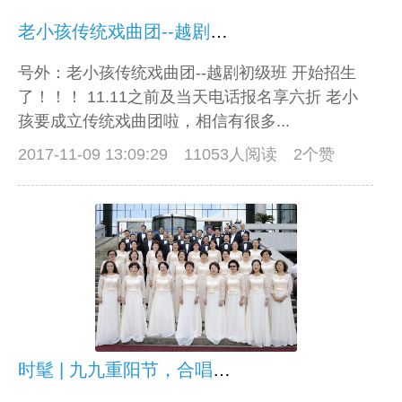
老小孩传统戏曲团--越剧初级班招生
号外：老小孩传统戏曲团--越剧初级班 开始招生
了！！！ 11.11之前及当天电话报名享六折 老小
孩要成立传统戏曲团啦，相信有很多...
2017-11-09 13:09:29
11053人阅读 2个赞
时髦 | 九九重阳节，合唱也快闪。