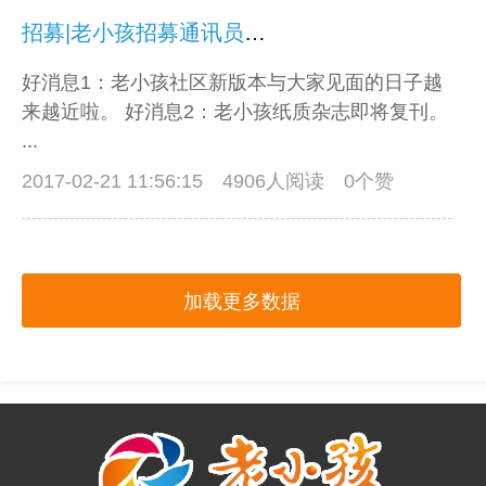
招募|老小孩招募通讯员啦！
好消息1：老小孩社区新版本与大家见面的日子越
来越近啦。 好消息2：老小孩纸质杂志即将复刊。
...
2017-02-21 11:56:15
4906人阅读 0个赞
加载更多数据