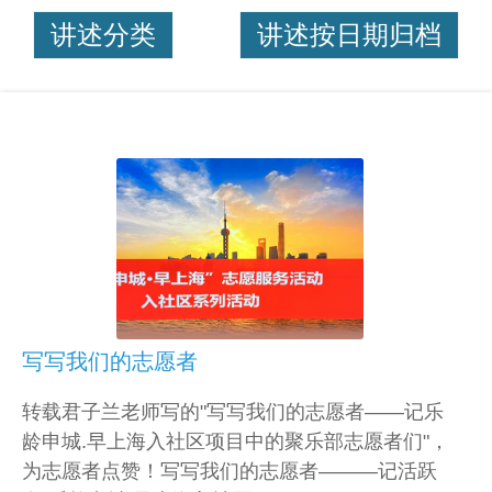
讲述分类
讲述按日期归档
写写我们的志愿者
转载君子兰老师写的"写写我们的志愿者——记乐
龄申城.早上海入社区项目中的聚乐部志愿者们"，
为志愿者点赞！写写我们的志愿者———记活跃