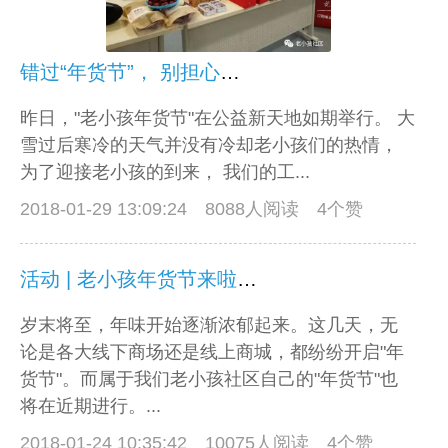
错过“年货节”， 别担心，人气爆款还在等着你！
昨日，"老小孩年货节"在公益新天地如期举行。 大
雪过后寒冷的天气并没有冷却老小孩们的热情，
为了迎接老小孩的到来， 我们的工...
2018-01-29 13:09:24
8088人阅读 4个赞
活动 | 老小孩年货节来啦！就在1月28日
岁末将至，年味开始逐渐浓郁起来。这几天，无
论是各大线下商场还是线上商城，都纷纷开启"年
货节"。而属于我们老小孩社区自己的"年货节"也
将在近期进行。...
2018-01-24 10:35:42
10075人阅读 4个赞