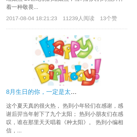
着一种敬畏...
2017-08-04 18:21:23
11239人阅读 13个赞
8月生日的你，一定是太阳之子
这个夏天真的很火热， 热到小年轻们在感谢，感
谢后羿当年射下了九个太阳； 热到小朋友们在感
叹，谁在那里天天唱着《种太阳》。 热到小编相
信，...