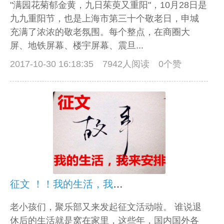
"满园花菊郁金黄，九日茱萸又重阳"，10月28日是
九九重阳节，也是上海市第三十个敬老日，申城
充满了浓浓的敬老氛围。每个整点，在商圈大
屏、地铁屏幕、楼宇屏幕、震旦...
2017-10-30 16:18:35
7942人阅读 0个赞
征文 ！！我的生活，我来安排
老小孩们，聚乐部又来发起征文活动啦。 谁说退
休后的生活就是窝在家里，这些年，国内国外各