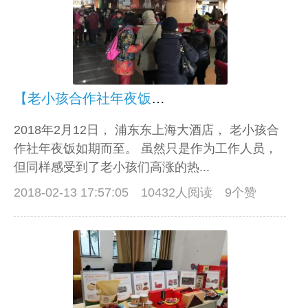
【老小孩合作社年夜饭】这场盛宴，你参加了吗？
2018年2月12日， 浦东东上海大酒店， 老小孩合
作社年夜饭如期而至。 虽然只是作为工作人员，
但同样感受到了老小孩们高涨的热...
2018-02-13 17:57:05
10432人阅读 9个赞