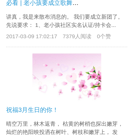
必看 | 老小孩要成立歌舞时装团啦！
讲真，我是来散布消息的。 我们要成立新团了。
先说要求： 1、老小孩社区实名认证/持卡会...
2017-03-09 17:02:17
7379人阅读 0个赞
祝福3月生日的你！
晴空万里，林木返青， 枯黄的树梢也探出嫩芽，
灿烂的艳阳映投洒在树叶、树枝和嫩芽上， 发