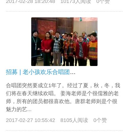
2017-02-28 18:20:48
10173人阅读 0个赞
招募 | 老小孩欢乐合唱团2017年春季班要开学啦
合唱团突然要成立1年了。经过了夏，秋，冬，我
们将在春天继续欢唱。 姜海老师是个很儒雅的老
师，所有的团员都很喜欢他。唐群老师则是个很
魅力的艺...
2017-02-27 10:55:42
8105人阅读 0个赞