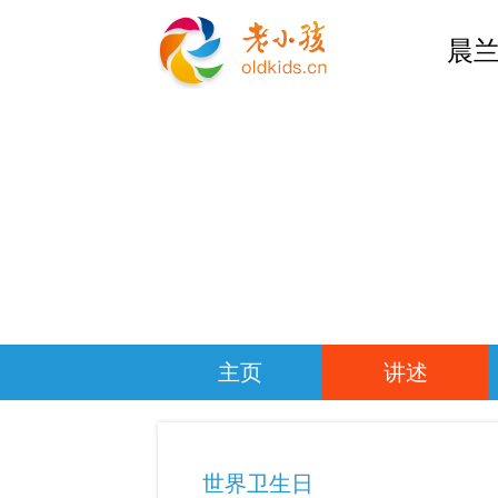
晨兰
主页
讲述
世界卫生日