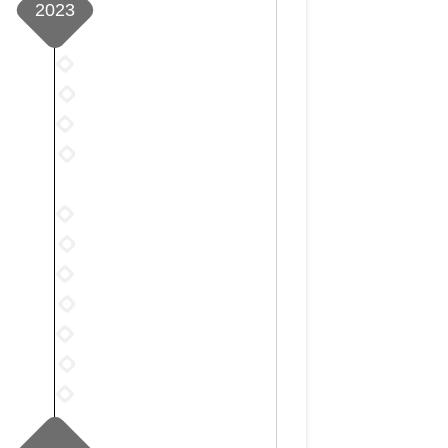
篇
1
2023
月
篇
1
篇
2023
年
2023
1
年
2023
月
2
年
2023
4
月
3
年
篇
7
月
4
篇
2023
7
月
年
篇
2023
13
6
年
篇
2023
月
7
年
2023
5
月
8
年
篇
2023
4
月
9
年
篇
2023
2
月
10
年
篇
2023
1
月
11
年
篇
7
月
12
篇