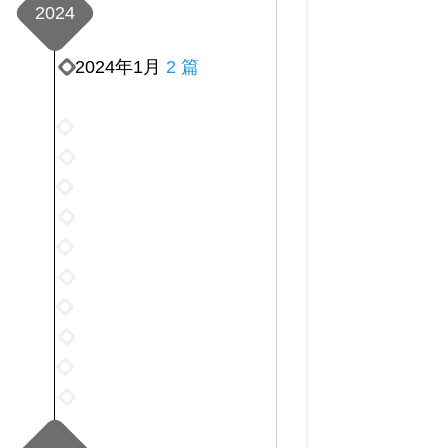
2024
2024年1月
2 篇
2024
年
2024
3
年
2024
月
4
年
2024
1
月
5
年
篇
2024
1
月
6
年
篇
2024
7
月
7
年
篇
2024
6
月
8
年
篇
2024
4
月
9
年
篇
2024
4
月
10
年
篇
2024
4
月
11
年
篇
1
月
12