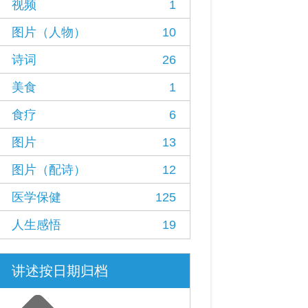
视频
1
图片（人物）
10
诗词
26
美食
1
食疗
6
图片
13
图片（配诗）
12
医学保健
125
人生感悟
19
讲述按日期归档