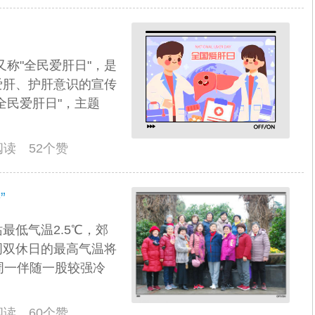
又称"全民爱肝日"，是
爱肝、护肝意识的宣传
全民爱肝日"，主题
人阅读 52个赞
”
最低气温2.5℃，郊
周双休日的最高气温将
下周一伴随一股较强冷
人阅读 60个赞