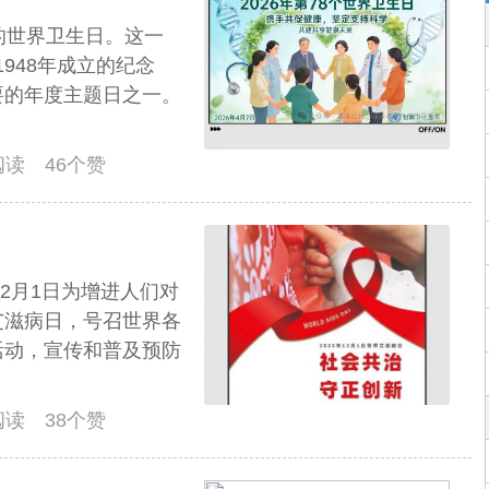
的世界卫生日。这一
948年成立的纪念
要的年度主题日之一。
人阅读 46个赞
12月1日为增进人们对
艾滋病日，号召世界各
活动，宣传和普及预防
人阅读 38个赞