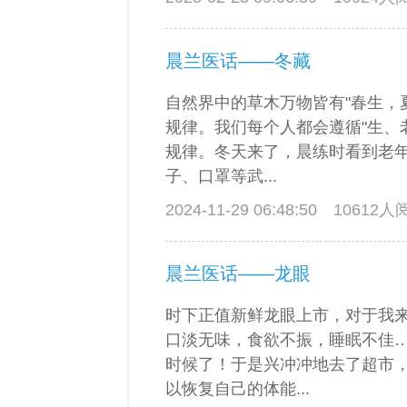
晨兰医话——冬藏
自然界中的草木万物皆有"春生，
规律。我们每个人都会遵循"生、
规律。冬天来了，晨练时看到老
子、口罩等武...
2024-11-29 06:48:50
10612
晨兰医话——龙眼
时下正值新鲜龙眼上市，对于我
口淡无味，食欲不振，睡眠不佳
时候了！于是兴冲冲地去了超市
以恢复自己的体能...