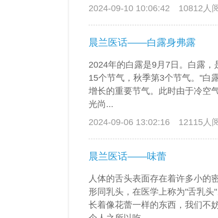
2024-09-10 10:06:42
10812
晨兰医话——白露身弗露
2024年的白露是9月7日。白露，
15个节气，秋季第3个节气。"白
增长的重要节气。此时由于冷空
光尚...
2024-09-06 13:02:16
12115
晨兰医话——味蕾
人体的舌头表面存在着许多小的
形同乳头，在医学上称为"舌乳头
长着像花蕾一样的东西，我们不妨