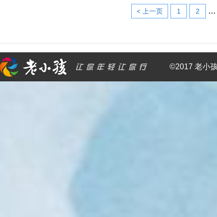
..
< 上一页
1
2
©2017 老