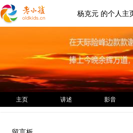
杨克元 的个人主
主页
讲述
影音
留言板