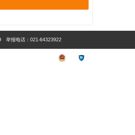
9
举报电话：021-64323922