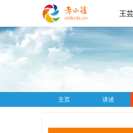
王芸
主页
讲述