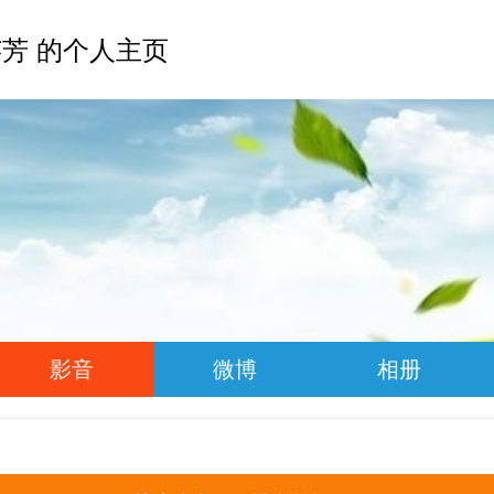
芳 的个人主页
影音
微博
相册