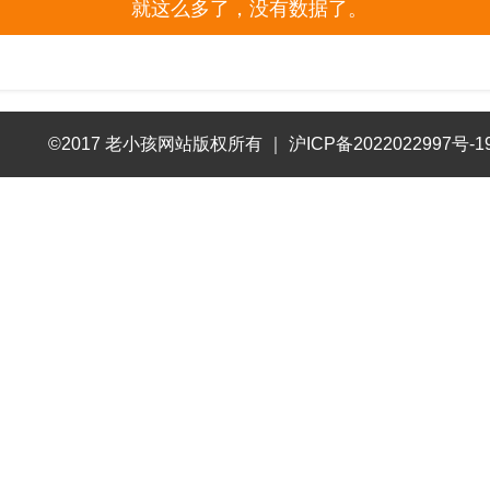
就这么多了，没有数据了。
©2017 老小孩网站版权所有
｜
沪ICP备2022022997号-1