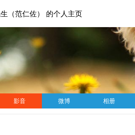
生（范仁佐） 的个人主页
影音
微博
相册