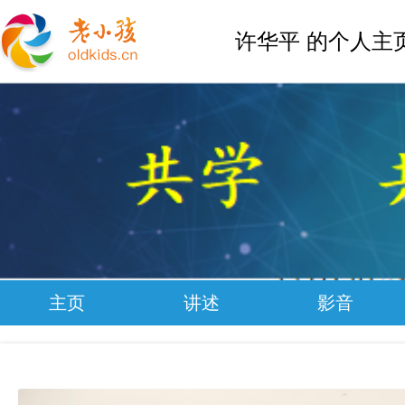
许华平 的个人主
主页
讲述
影音