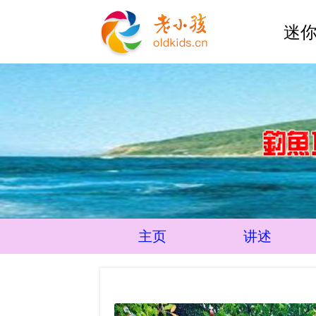
迷你
主页
讲述