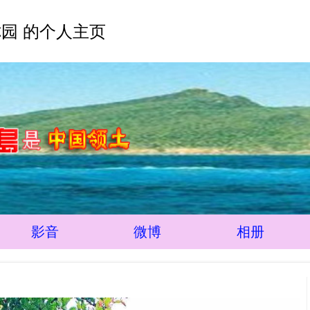
园 的个人主页
影音
微博
相册