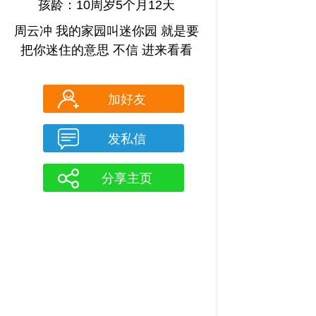
孩龄：10周岁5个月12天
周云冲 我的家园叫迷你园 就是要
把你迷住的意思 不信 进来看看
加好友
发私信
分享主页