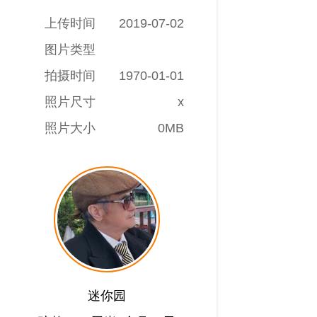
上传时间
2019-07-02
图片类型
拍摄时间
1970-01-01
照片尺寸
x
照片大小
0MB
迷你园