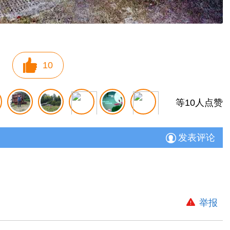
10
等10人点赞
发表评论
举报