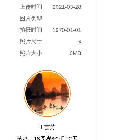
上传时间
2021-03-28
图片类型
拍摄时间
1970-01-01
照片尺寸
x
照片大小
0MB
王芸芳
孩龄：18周岁8个月12天