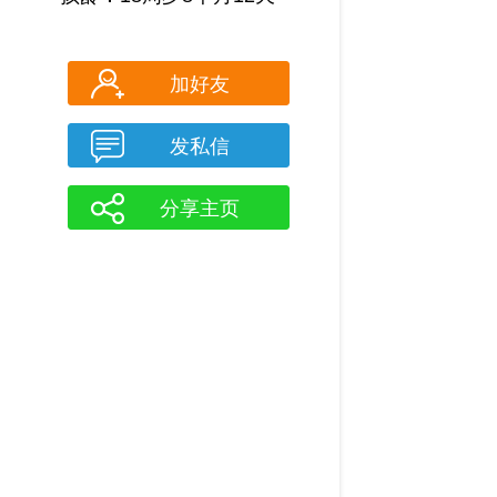
加好友
发私信
分享主页