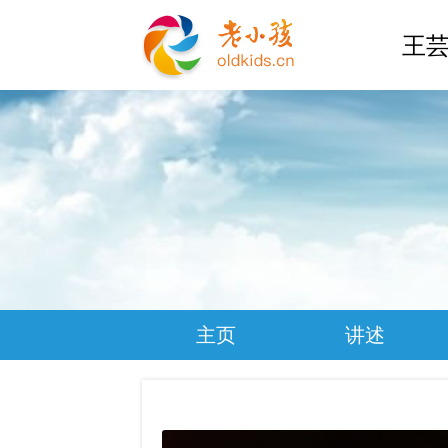
王芸
主页
讲述