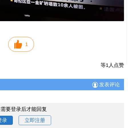
1
等1人点赞
发表评论
您需要登录后才能回复
登录
立即注册