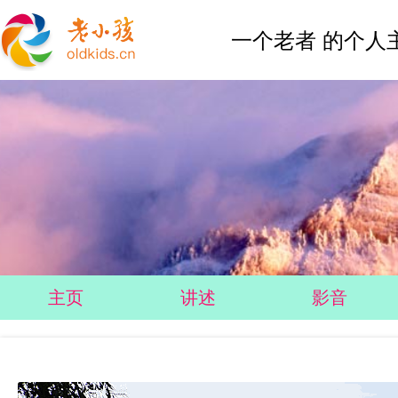
一个老者 的个人
主页
讲述
影音