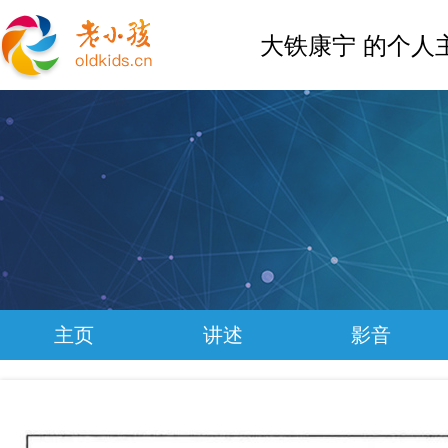
大铁康宁 的个人
主页
讲述
影音