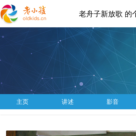
老舟子新放歌 的
主页
讲述
影音